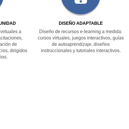
UNIDAD
DISEÑO ADAPTABLE
irtuales a
Diseño de recursos e-learning a medida:
citaciones,
cursos virtuales, juegos interactivos, guías
ación de
de autoaprendizaje, diseños
cios, dirigidos
instruccionales y tutoriales interactivos.
ios.