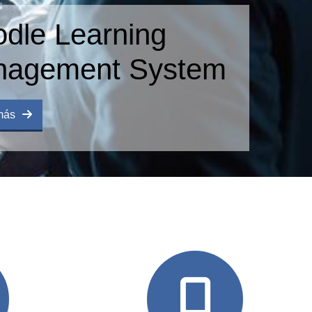
earning
ent System