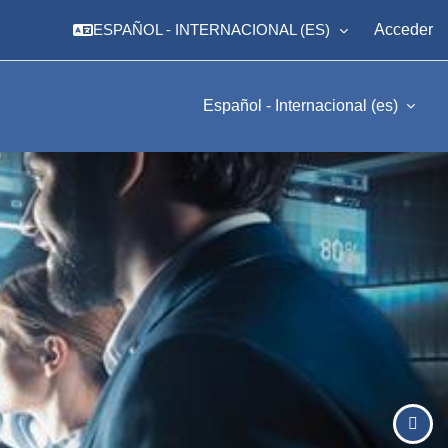
ESPAÑOL - INTERNACIONAL ‎(ES)‎
Acceder
Español - Internacional ‎(es)‎