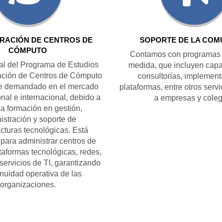
TRACIÓN DE CENTROS DE
SOPORTE DE LA COM
CÓMPUTO
Contamos con programas v
nal del Programa de Estudios
medida, que incluyen capa
ación de Centros de Cómputo
consultorías, implement
te demandado en el mercado
plataformas, entre otros servi
onal e internacional, debido a
a empresas y coleg
da formación en gestión,
istración y soporte de
ucturas tecnológicas. Está
para administrar centros de
taformas tecnológicas, redes,
servicios de TI, garantizando
inuidad operativa de las
organizaciones.